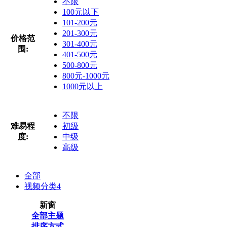
不限
100元以下
101-200元
201-300元
价格范
301-400元
围:
401-500元
500-800元
800元-1000元
1000元以上
不限
难易程
初级
度:
中级
高级
全部
视频分类
4
新窗
全部主题
排序方式