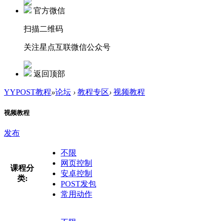
官方微信
扫描二维码
关注星点互联微信公众号
返回顶部
YYPOST教程
»
论坛
›
教程专区
›
视频教程
视频教程
发布
不限
网页控制
课程分
安卓控制
类:
POST发包
常用动作