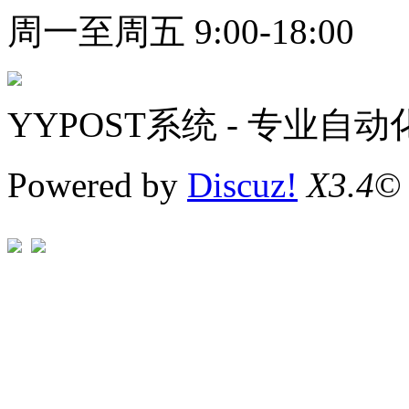
周一至周五 9:00-18:00
YYPOST系统 - 专业自
Powered by
Discuz!
X3.4
©