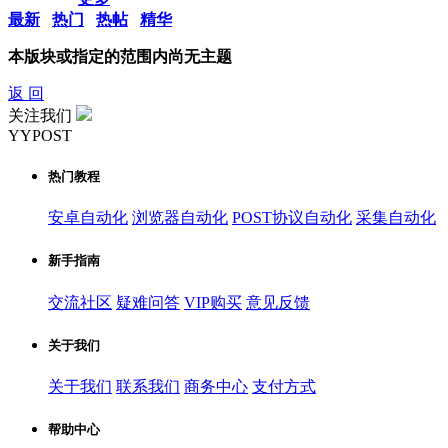
最新
热门
热帖
精华
本版块或指定的范围内尚无主题
返 回
关注我们
YYPOST
热门教程
安卓自动化
浏览器自动化
POST协议自动化
采集自动化
新手指南
交流社区
疑难问答
VIP购买
意见反馈
关于我们
关于我们
联系我们
商务中心
支付方式
帮助中心