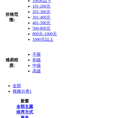
100元以下
101-200元
201-300元
价格范
301-400元
围:
401-500元
500-800元
800元-1000元
1000元以上
不限
难易程
初级
度:
中级
高级
全部
视频分类
1
新窗
全部主题
排序方式
更多