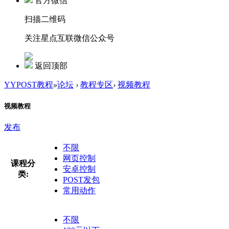
官方微信
扫描二维码
关注星点互联微信公众号
返回顶部
YYPOST教程
»
论坛
›
教程专区
›
视频教程
视频教程
发布
不限
网页控制
课程分
安卓控制
类:
POST发包
常用动作
不限