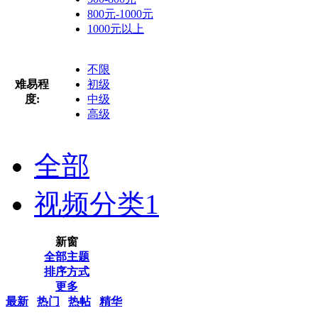
800元-1000元
1000元以上
不限
难易程
初级
度:
中级
高级
全部
视频分类
1
新窗
全部主题
排序方式
更多
最新
热门
热帖
精华