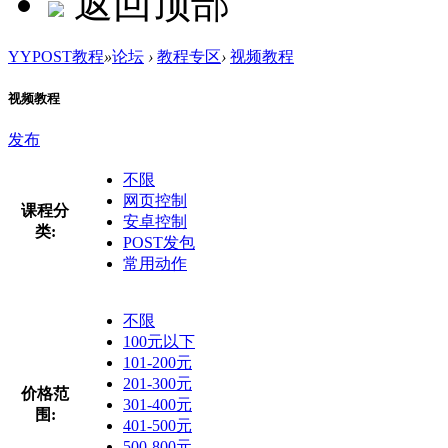
返回顶部
YYPOST教程
»
论坛
›
教程专区
›
视频教程
视频教程
发布
不限
网页控制
课程分
安卓控制
类:
POST发包
常用动作
不限
100元以下
101-200元
201-300元
价格范
301-400元
围:
401-500元
500-800元