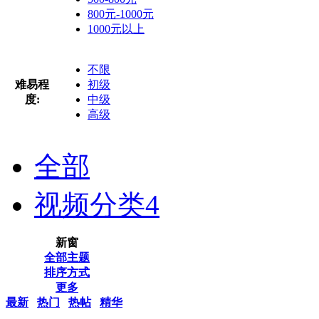
800元-1000元
1000元以上
不限
难易程
初级
度:
中级
高级
全部
视频分类
4
新窗
全部主题
排序方式
更多
最新
热门
热帖
精华