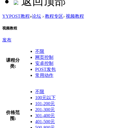
返回顶部
YYPOST教程
»
论坛
›
教程专区
›
视频教程
视频教程
发布
不限
网页控制
课程分
安卓控制
类:
POST发包
常用动作
不限
100元以下
101-200元
201-300元
价格范
301-400元
围:
401-500元
500-800元