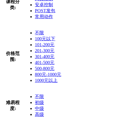
课程分
安卓控制
类:
POST发包
常用动作
不限
100元以下
101-200元
201-300元
价格范
301-400元
围:
401-500元
500-800元
800元-1000元
1000元以上
不限
难易程
初级
度:
中级
高级