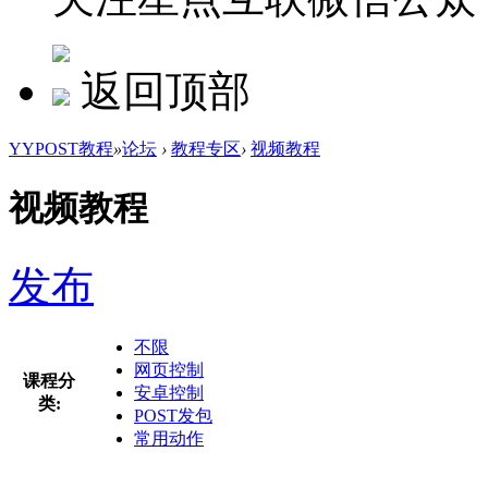
返回顶部
YYPOST教程
»
论坛
›
教程专区
›
视频教程
视频教程
发布
不限
网页控制
课程分
安卓控制
类:
POST发包
常用动作