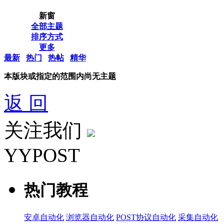
新窗
全部主题
排序方式
更多
最新
热门
热帖
精华
本版块或指定的范围内尚无主题
返 回
关注我们
YYPOST
热门教程
安卓自动化
浏览器自动化
POST协议自动化
采集自动化