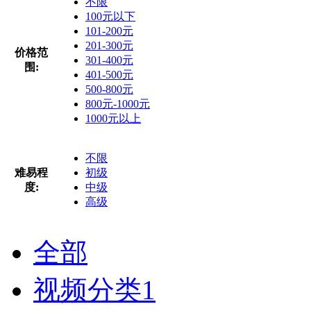
不限
100元以下
101-200元
201-300元
价格范
301-400元
围:
401-500元
500-800元
800元-1000元
1000元以上
不限
难易程
初级
度:
中级
高级
全部
视频分类
1