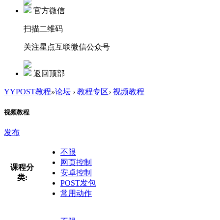
官方微信
扫描二维码
关注星点互联微信公众号
返回顶部
YYPOST教程
»
论坛
›
教程专区
›
视频教程
视频教程
发布
不限
网页控制
课程分
安卓控制
类:
POST发包
常用动作