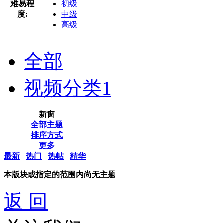
难易程
初级
度:
中级
高级
全部
视频分类
1
新窗
全部主题
排序方式
更多
最新
热门
热帖
精华
本版块或指定的范围内尚无主题
返 回