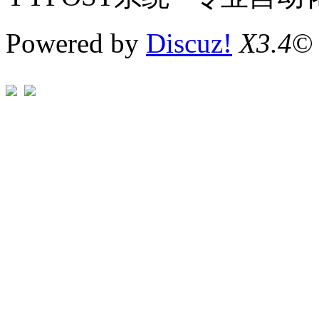
Powered by
Discuz!
X3.4
©