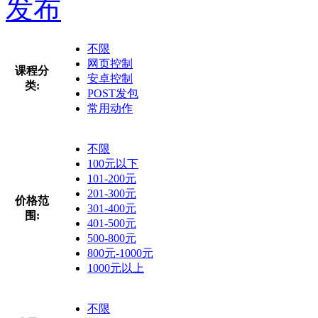
发布
不限
网页控制
课程分
安卓控制
类:
POST发包
常用动作
不限
100元以下
101-200元
201-300元
价格范
301-400元
围:
401-500元
500-800元
800元-1000元
1000元以上
不限