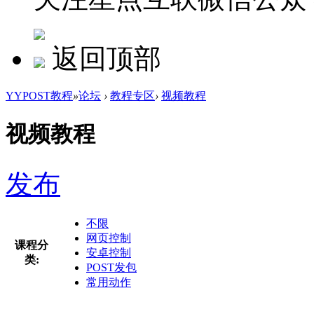
返回顶部
YYPOST教程
»
论坛
›
教程专区
›
视频教程
视频教程
发布
不限
网页控制
课程分
安卓控制
类:
POST发包
常用动作