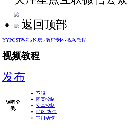
返回顶部
YYPOST教程
»
论坛
›
教程专区
›
视频教程
视频教程
发布
不限
网页控制
课程分
安卓控制
类:
POST发包
常用动作