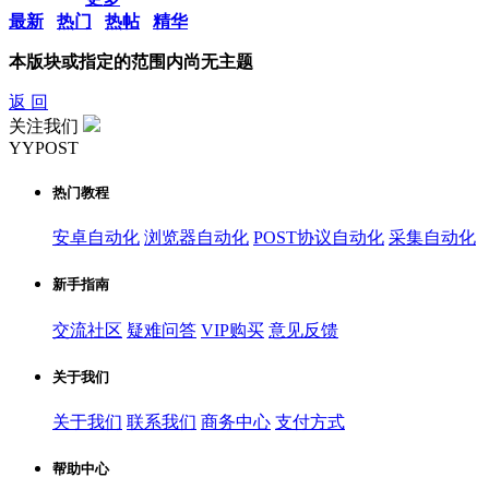
最新
热门
热帖
精华
本版块或指定的范围内尚无主题
返 回
关注我们
YYPOST
热门教程
安卓自动化
浏览器自动化
POST协议自动化
采集自动化
新手指南
交流社区
疑难问答
VIP购买
意见反馈
关于我们
关于我们
联系我们
商务中心
支付方式
帮助中心