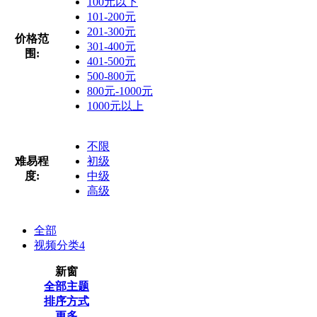
100元以下
101-200元
201-300元
价格范
301-400元
围:
401-500元
500-800元
800元-1000元
1000元以上
不限
难易程
初级
度:
中级
高级
全部
视频分类
4
新窗
全部主题
排序方式
更多