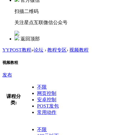
官方微信
扫描二维码
关注星点互联微信公众号
返回顶部
YYPOST教程
»
论坛
›
教程专区
›
视频教程
视频教程
发布
不限
网页控制
课程分
安卓控制
类:
POST发包
常用动作
不限