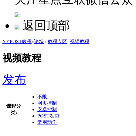
返回顶部
YYPOST教程
»
论坛
›
教程专区
›
视频教程
视频教程
发布
不限
网页控制
课程分
安卓控制
类:
POST发包
常用动作