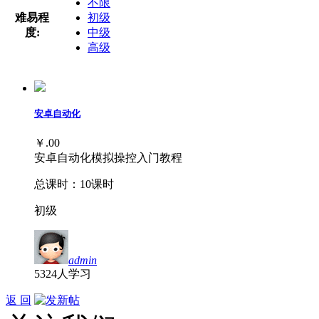
不限
难易程
初级
度:
中级
高级
安卓自动化
￥.00
安卓自动化模拟操控入门教程
总课时：10课时
初级
admin
5324
人学习
返 回