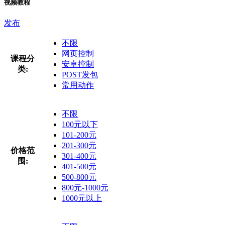
视频教程
发布
不限
网页控制
课程分
安卓控制
类:
POST发包
常用动作
不限
100元以下
101-200元
201-300元
价格范
301-400元
围:
401-500元
500-800元
800元-1000元
1000元以上