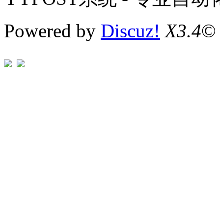
Powered by
Discuz!
X3.4
©