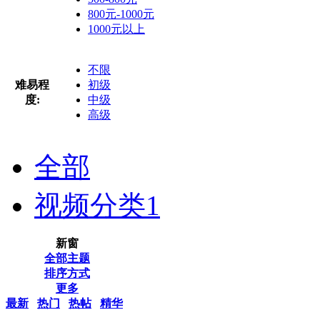
800元-1000元
1000元以上
不限
难易程
初级
度:
中级
高级
全部
视频分类
1
新窗
全部主题
排序方式
更多
最新
热门
热帖
精华