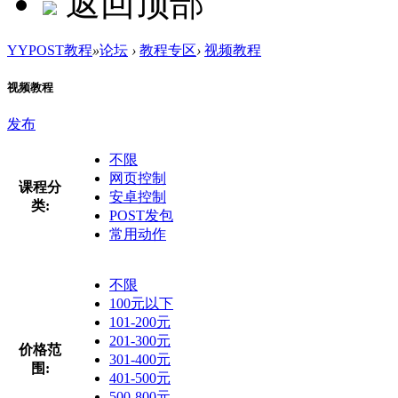
返回顶部
YYPOST教程
»
论坛
›
教程专区
›
视频教程
视频教程
发布
不限
网页控制
课程分
安卓控制
类:
POST发包
常用动作
不限
100元以下
101-200元
201-300元
价格范
301-400元
围:
401-500元
500-800元