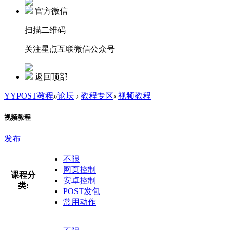
官方微信
扫描二维码
关注星点互联微信公众号
返回顶部
YYPOST教程
»
论坛
›
教程专区
›
视频教程
视频教程
发布
不限
网页控制
课程分
安卓控制
类:
POST发包
常用动作