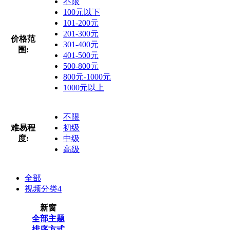
不限
100元以下
101-200元
201-300元
价格范
301-400元
围:
401-500元
500-800元
800元-1000元
1000元以上
不限
难易程
初级
度:
中级
高级
全部
视频分类
4
新窗
全部主题
排序方式