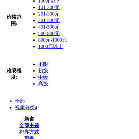
100元以下
101-200元
201-300元
价格范
301-400元
围:
401-500元
500-800元
800元-1000元
1000元以上
不限
难易程
初级
度:
中级
高级
全部
视频分类
4
新窗
全部主题
排序方式
更多