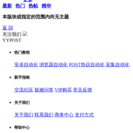
最新
热门
热帖
精华
本版块或指定的范围内尚无主题
返 回
关注我们
YYPOST
热门教程
安卓自动化
浏览器自动化
POST协议自动化
采集自动化
新手指南
交流社区
疑难问答
VIP购买
意见反馈
关于我们
关于我们
联系我们
商务中心
支付方式
帮助中心