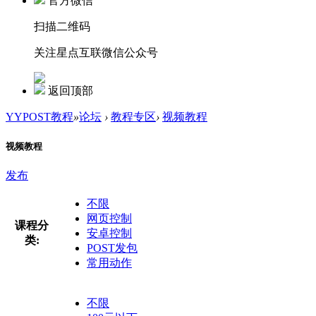
官方微信
扫描二维码
关注星点互联微信公众号
返回顶部
YYPOST教程
»
论坛
›
教程专区
›
视频教程
视频教程
发布
不限
网页控制
课程分
安卓控制
类:
POST发包
常用动作
不限