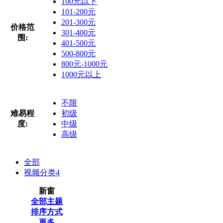
100元以下
101-200元
201-300元
价格范
301-400元
围:
401-500元
500-800元
800元-1000元
1000元以上
不限
难易程
初级
度:
中级
高级
全部
视频分类
4
新窗
全部主题
排序方式
更多