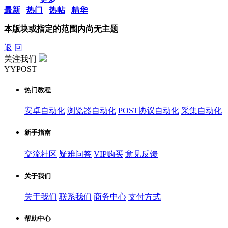
最新
热门
热帖
精华
本版块或指定的范围内尚无主题
返 回
关注我们
YYPOST
热门教程
安卓自动化
浏览器自动化
POST协议自动化
采集自动化
新手指南
交流社区
疑难问答
VIP购买
意见反馈
关于我们
关于我们
联系我们
商务中心
支付方式
帮助中心