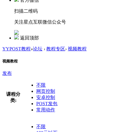
官方微信
扫描二维码
关注星点互联微信公众号
返回顶部
YYPOST教程
»
论坛
›
教程专区
›
视频教程
视频教程
发布
不限
网页控制
课程分
安卓控制
类:
POST发包
常用动作
不限