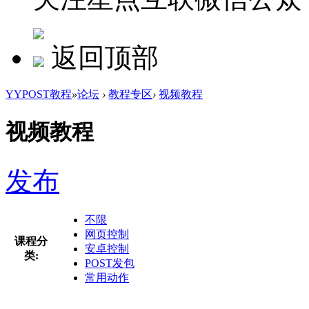
返回顶部
YYPOST教程
»
论坛
›
教程专区
›
视频教程
视频教程
发布
不限
网页控制
课程分
安卓控制
类:
POST发包
常用动作